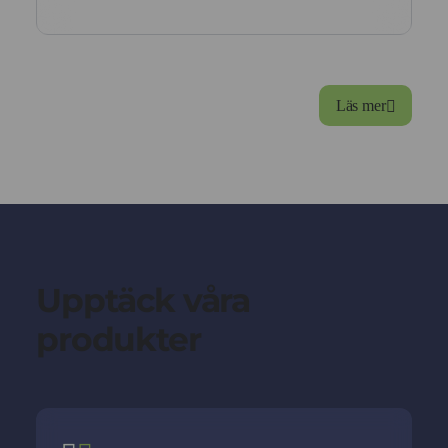
Läs mer
Upptäck våra
produkter