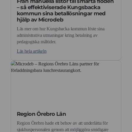
Från manuella listor till smarta flöden
– så effektiviserade Kungsbacka
kommun sina betallösningar med
hjälp av Microdeb
Läs mer om hur Kungsbacka kommun löste sina
administrativa utmaningar kring betalning av
pedagogiska måltider.
Läs hela artikeln
Region Örebro Län
Region Örebro hade ett behov av att underlätta för
sjukhuspersonalen genom att möjliggöra smidigare