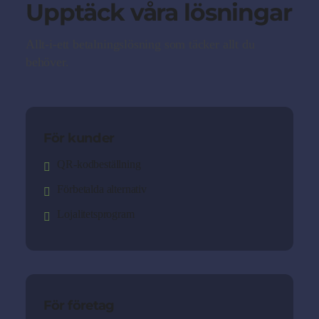
Upptäck våra lösningar
Allt-i-ett betalningslösning som täcker allt du
behöver.
För kunder
QR-kodbeställning
Förbetalda alternativ
Lojalitetsprogram
För företag